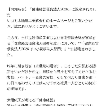
【お知らせ】「健康経営優良法人2026」に認定されまし
た
いつも太陽紙工株式会社のホームページをご覧いただ
き、誠にありがとうございます。
この度、当社は経済産業省および日本健康会議が実施す
る「健康経営優良法人顕彰制度」において、**「健康経営
優良法人2026（中小規模法人部門）」**に認定されまし
た。
昨年に引き続き（※継続の場合）、こうした栄誉ある認
定をいただけたのは、日頃から当社を支えてくださるお
客様、パートナー企業の皆様、そして何より健康を第一
に日々ものづくりに励んでくれる社員一人ひとりの努力
の賜物です。
太陽紙工が考える「健康経営」
私たちの仕事は、紙の可能性を無限に広げることです。