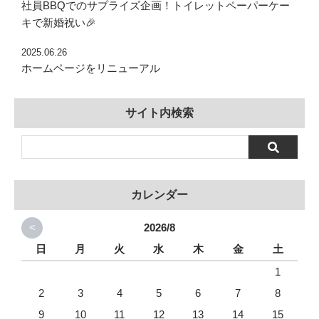
社員BBQでのサプライズ企画！トイレットペーパーケー
キで新婚祝い🎉
2025.06.26
ホームページをリニューアル
サイト内検索
カレンダー
<
2026/8
日
月
火
水
木
金
土
1
2
3
4
5
6
7
8
9
10
11
12
13
14
15