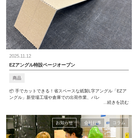
2025.11.12
EZアングル特設ページオープン
商品
📦 手でカットできる！省スペースな紙製L字アングル「EZア
ングル」新登場工場や倉庫での出荷作業、パレ
...続きを読む
お知らせ
会社行事
コラム